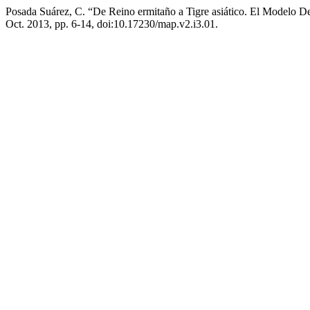
Posada Suárez, C. “De Reino ermitaño a Tigre asiático. El Modelo 
Oct. 2013, pp. 6-14, doi:10.17230/map.v2.i3.01.