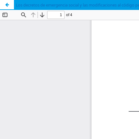
Los decretos de emergencia social y las modificaciones al código p