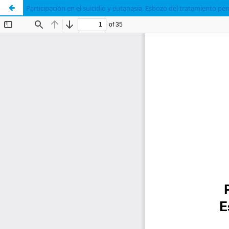
Participación en el suicidio y eutanasia. Esbozo del tratamiento pe