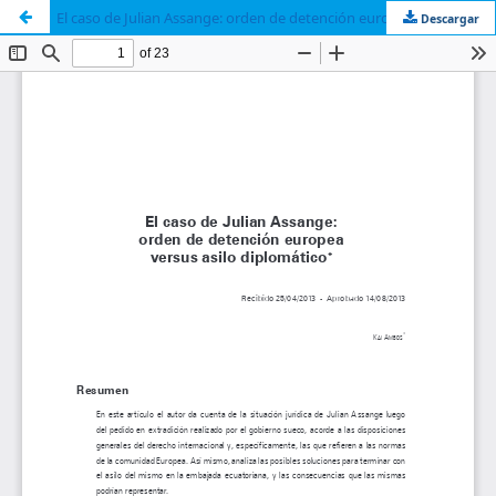
El caso de Julian Assange: orden de detención europea versus asilo diplomático
Descargar