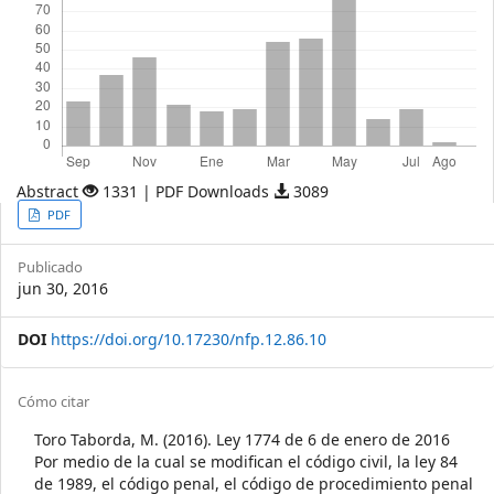
Abstract
1331 | PDF Downloads
3089
Article
PDF
Sidebar
Publicado
jun 30, 2016
DOI
https://doi.org/10.17230/nfp.12.86.10
Article
Cómo citar
Details
Toro Taborda, M. (2016). Ley 1774 de 6 de enero de 2016
Por medio de la cual se modifican el código civil, la ley 84
de 1989, el código penal, el código de procedimiento penal