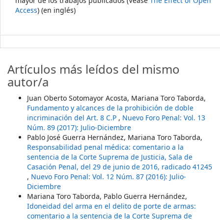
mayor de los trabajos publicados (Véase
The Effect of Open
Access
) (en inglés)
Artículos más leídos del mismo
autor/a
Juan Oberto Sotomayor Acosta, Mariana Toro Taborda,
Fundamento y alcances de la prohibición de doble
incriminación del Art. 8 C.P
,
Nuevo Foro Penal: Vol. 13
Núm. 89 (2017): Julio-Diciembre
Pablo José Guerra Hernández, Mariana Toro Taborda,
Responsabilidad penal médica: comentario a la
sentencia de la Corte Suprema de Justicia, Sala de
Casación Penal, del 29 de junio de 2016, radicado 41245
,
Nuevo Foro Penal: Vol. 12 Núm. 87 (2016): Julio-
Diciembre
Mariana Toro Taborda, Pablo Guerra Hernández,
Idoneidad del arma en el delito de porte de armas:
comentario a la sentencia de la Corte Suprema de