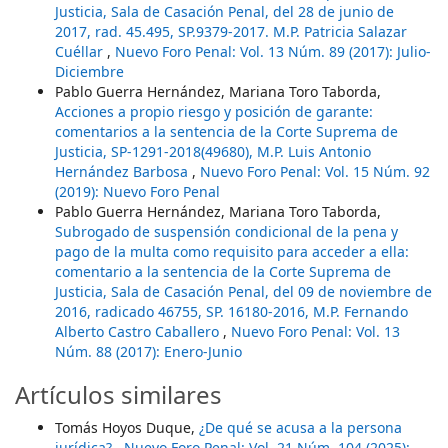
Justicia, Sala de Casación Penal, del 28 de junio de
2017, rad. 45.495, SP.9379-2017. M.P. Patricia Salazar
Cuéllar
,
Nuevo Foro Penal: Vol. 13 Núm. 89 (2017): Julio-
Diciembre
Pablo Guerra Hernández, Mariana Toro Taborda,
Acciones a propio riesgo y posición de garante:
comentarios a la sentencia de la Corte Suprema de
Justicia, SP-1291-2018(49680), M.P. Luis Antonio
Hernández Barbosa
,
Nuevo Foro Penal: Vol. 15 Núm. 92
(2019): Nuevo Foro Penal
Pablo Guerra Hernández, Mariana Toro Taborda,
Subrogado de suspensión condicional de la pena y
pago de la multa como requisito para acceder a ella:
comentario a la sentencia de la Corte Suprema de
Justicia, Sala de Casación Penal, del 09 de noviembre de
2016, radicado 46755, SP. 16180-2016, M.P. Fernando
Alberto Castro Caballero
,
Nuevo Foro Penal: Vol. 13
Núm. 88 (2017): Enero-Junio
Artículos similares
Tomás Hoyos Duque,
¿De qué se acusa a la persona
jurídica?
,
Nuevo Foro Penal: Vol. 21 Núm. 104 (2025):