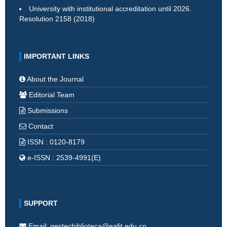
University with institutional accreditation until 2026.
Resolution 2158 (2018)
IMPORTANT LINKS
About the Journal
Editorial Team
Submissions
Contact
ISSN : 0120-8179
e-ISSN : 2539-4991(E)
SUPPORT
Email: gestecbiblioteca@eafit.edu.co