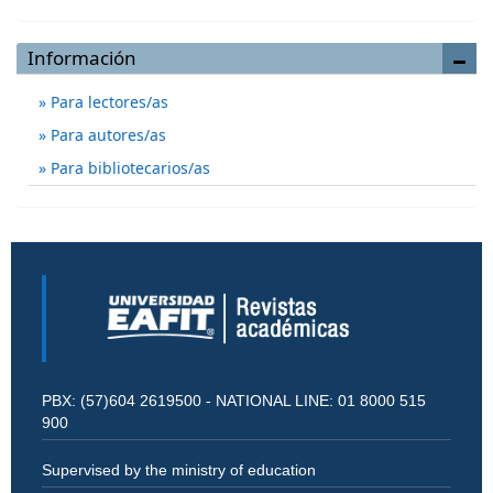
Información
Para lectores/as
Para autores/as
Para bibliotecarios/as
PBX: (57)604 2619500 - NATIONAL LINE: 01 8000 515
900
Supervised by the ministry of education