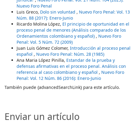
Nuevo Foro Penal
Luis Greco,
Dolo sin voluntad
,
Nuevo Foro Penal: Vol. 13
Núm. 88 (2017): Enero-Junio
Ricardo Molina López,
El principio de oportunidad en el
proceso penal de menores (Análisis comparado de los
Ordenamientos colombiano y español)
,
Nuevo Foro
Penal: Vol. 5 Núm. 72 (2009)
Juan Luis Gómez Colomer,
Introducción al proceso penal
español
,
Nuevo Foro Penal: Núm. 28 (1985)
Ana Maria López Pinilla,
Estandar de la prueba y
defensas afirmativas en el proceso penal. Análisis con
referencia al caso colombiano y español
,
Nuevo Foro
Penal: Vol. 12 Núm. 86 (2016): Enero-Junio
También puede {advancedSearchLink} para este artículo.
Enviar un artículo
Enviar un artículo