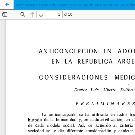
Anticoncepción en adolescencia en la república Argentina. Consid