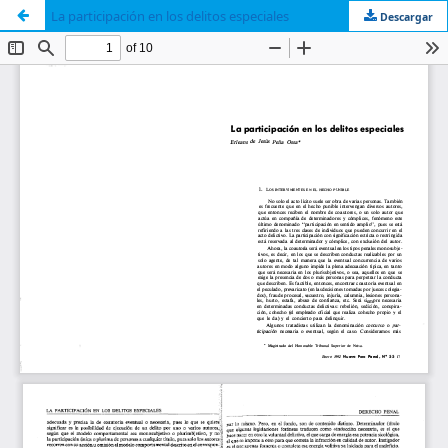
La participación en los delitos especiales
Descargar