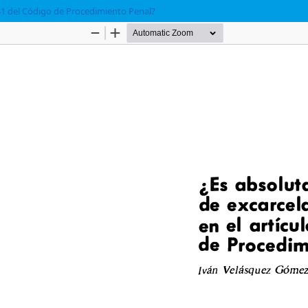
 441 del Código de Procedimiento Penal?