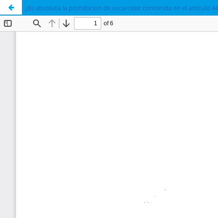
¿Es absoluta la prohibición de excarcelar contenida en el artículo