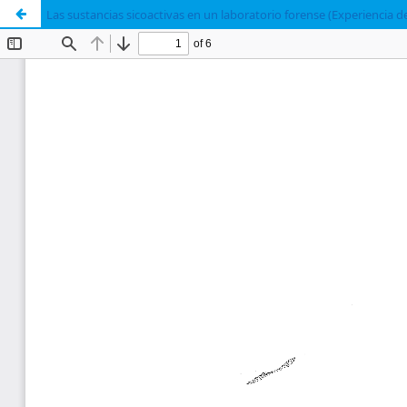
Las sustancias sicoactivas en un laboratorio forense (Experiencia d