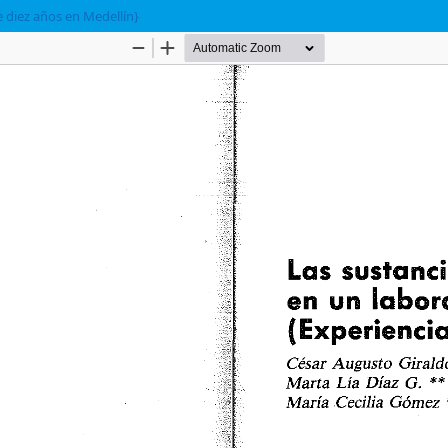
e diez años en Medellín}