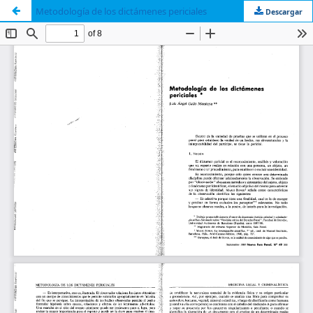
Metodología de los dictámenes periciales
Descargar