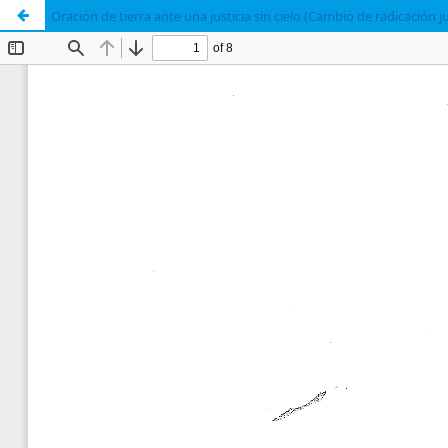
Oración de tierra ante una justicia sin cielo (Cambio de radicación j