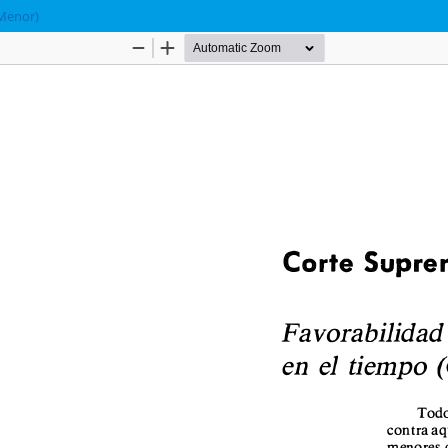
 Menor)