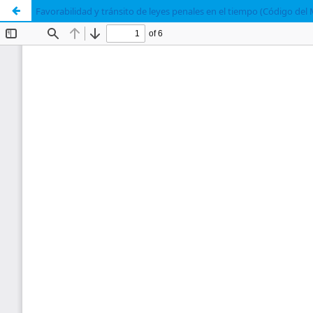
Favorabilidad y tránsito de leyes penales en el tiempo (Código del