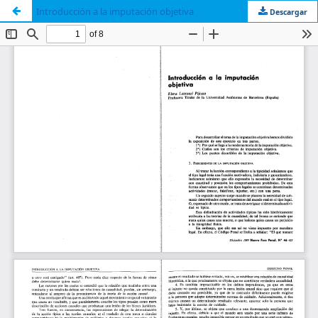
Introducción a la imputación objetiva
Descargar