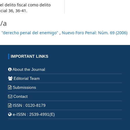
 delito fiscal como delito
cial 36, 36-41.
/a
al "derecho penal del enemigo"
,
Nuevo Foro Penal: Núm. 69 (2006)
IMPORTANT LINKS
About the Journal
Editorial Team
Submissions
Contact
ISSN : 0120-8179
e-ISSN : 2539-4991(E)