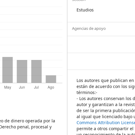
Estudios
Agencias de apoyo
Los autores que publican en 
están de acuerdo con los sig
términos:-
- Los autores conservan los 
autor y garantizan a la revis
de ser la primera publicació
al igual que licenciado bajo
o de dinero operada por la
Commons Attribution Licens
 Derecho penal, procesal y
permite a otros compartir el
un reconocimiento de la auto