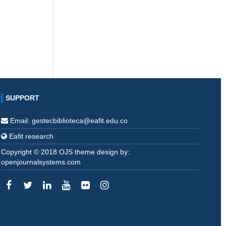
SUPPORT
Email: gestecbiblioteca@eafit.edu.co
Eafit research
Copyright © 2018 OJS theme design by:
openjournalsystems.com