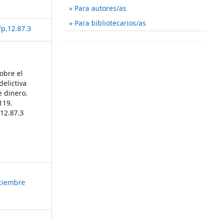
Para autores/as
Para bibliotecarios/as
fp.12.87.3
obre el
delictiva
 dinero.
119.
.12.87.3
iciembre