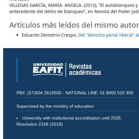
VILLEGAS GARCÍA, MARIA. ANGELA. (2013), “El autoblanqueo y el
antecedente del delito de blanqueo”, en Revista del Poder Judi
Artículos más leídos del mismo autor
Eduardo Demetrio Crespo,
Del "derecho penal liberal" 
PBX: (57)604 2619500 - NATIONAL LINE: 01 8000 515 900
Supervised by the ministry of education
University with institutional accreditation until 2026.
Resolution 2158 (2018)