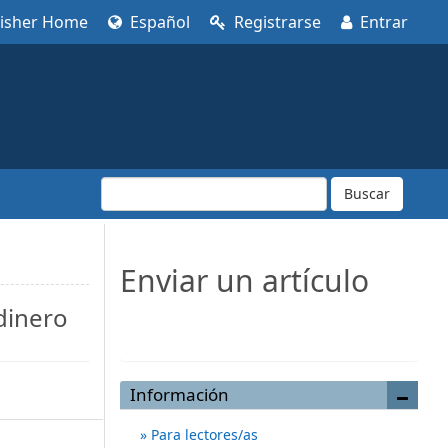
lisher Home
Español
Registrarse
Entrar
Buscar
Enviar un artículo
dinero
Enviar un artículo
Información
Para lectores/as