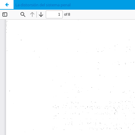
La distorsión del sistema penal