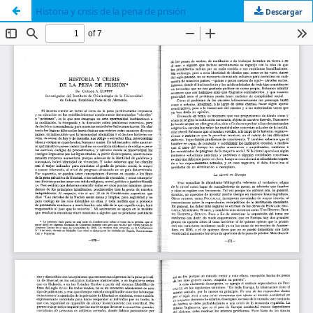
Historia y crisis de la pena de prisión
Descargar