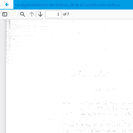
La reglamentación del artículo 28 de la Constitución política