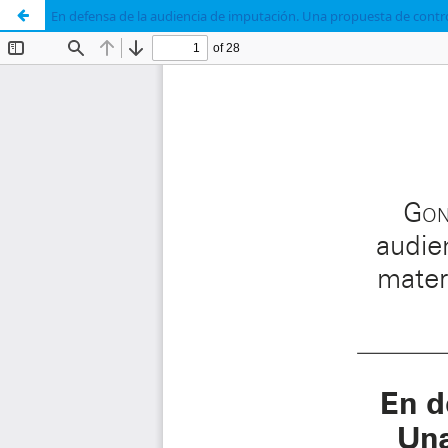
En defensa de la audiencia de imputación. Una propuesta de contro