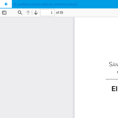
El conflicto entre vidas en derecho penal