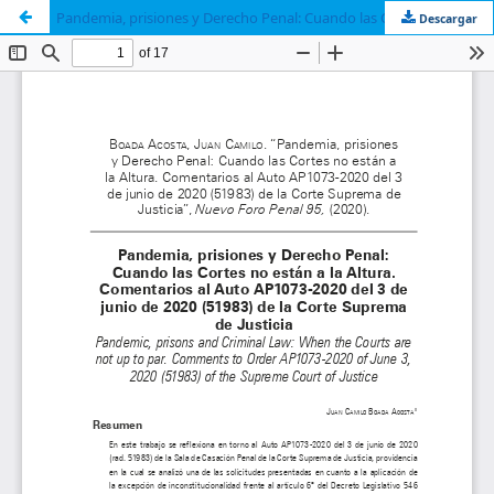
Pandemia, prisiones y Derecho Penal: Cuando las Cortes no están a la Altura. Comentarios al Auto AP1073-2020 del 3 de junio de 2020 (51983) de la Corte Suprema de Justicia
Descargar