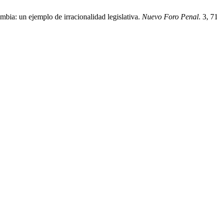
bia: un ejemplo de irracionalidad legislativa.
Nuevo Foro Penal
. 3, 7