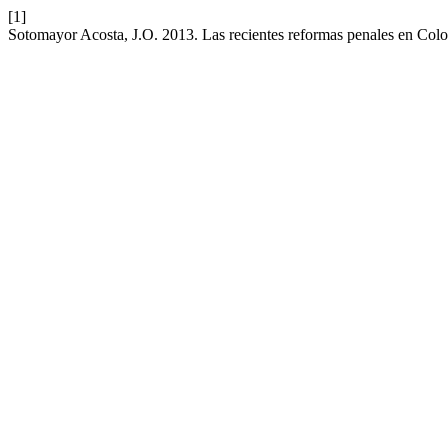
[1]
Sotomayor Acosta, J.O. 2013. Las recientes reformas penales en Colom