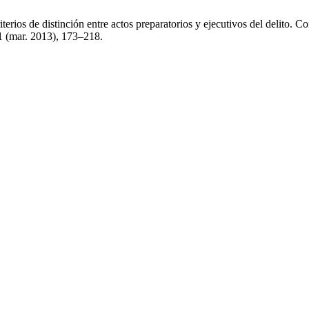
terios de distinción entre actos preparatorios y ejecutivos del delito. C
71 (mar. 2013), 173–218.