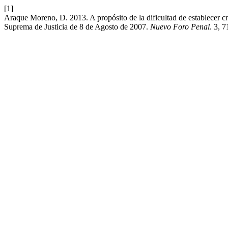
[1]
Araque Moreno, D. 2013. A propósito de la dificultad de establecer cri
Suprema de Justicia de 8 de Agosto de 2007.
Nuevo Foro Penal
. 3, 