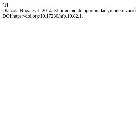
[1]
Olaizola Nogales, I. 2014. El principio de oportunidad ¿modernizació
DOI:https://doi.org/10.17230/nfp.10.82.1.