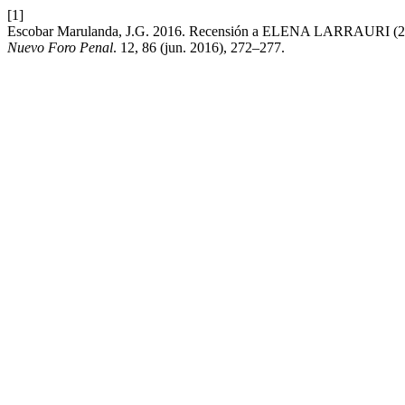
[1]
Escobar Marulanda, J.G. 2016. Recensión a ELENA LARRAURI (2015) I
Nuevo Foro Penal
. 12, 86 (jun. 2016), 272–277.