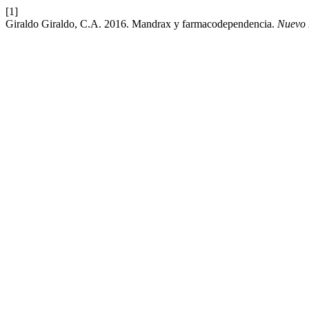
[1]
Giraldo Giraldo, C.A. 2016. Mandrax y farmacodependencia.
Nuevo 