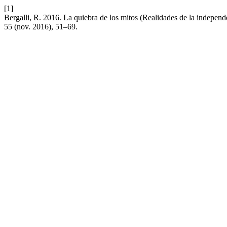
[1]
Bergalli, R. 2016. La quiebra de los mitos (Realidades de la independe
55 (nov. 2016), 51–69.