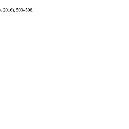
ov. 2016), 503–508.