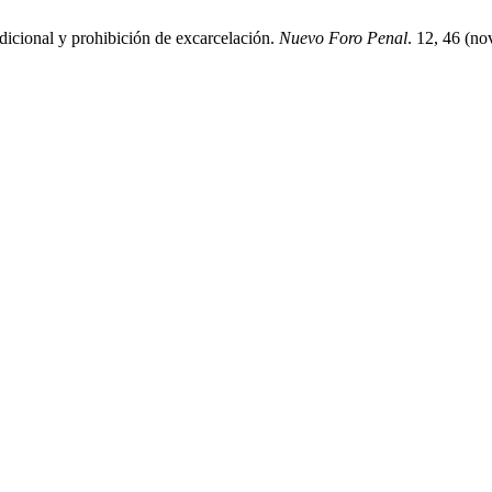
dicional y prohibición de excarcelación.
Nuevo Foro Penal
. 12, 46 (n