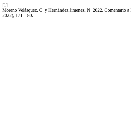
[1]
Moreno Velásquez, C. y Hernández Jimenez, N. 2022. Comentario a la 
2022), 171–180.