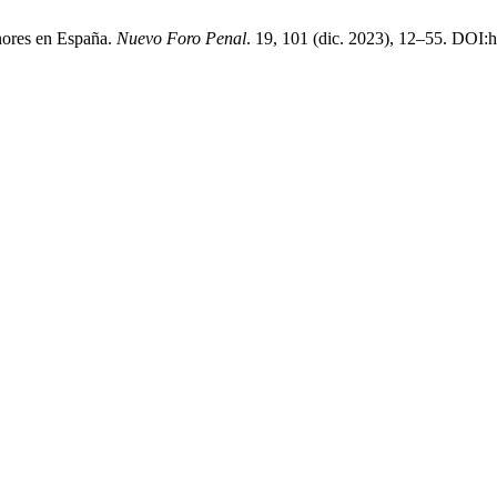
enores en España.
Nuevo Foro Penal
. 19, 101 (dic. 2023), 12–55. DOI:h