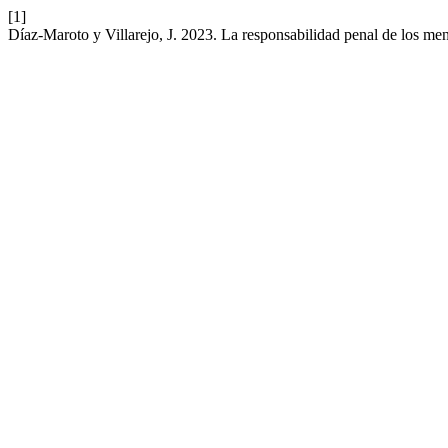
[1]
Díaz-Maroto y Villarejo, J. 2023. La responsabilidad penal de los m