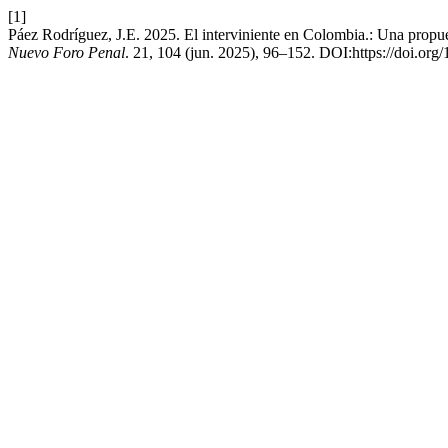
[1]
Páez Rodríguez, J.E. 2025. El interviniente en Colombia.: Una propuesta
Nuevo Foro Penal
. 21, 104 (jun. 2025), 96–152. DOI:https://doi.org