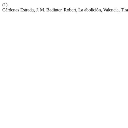
(1)
Cárdenas Estrada, J. M. Badinter, Robert, La abolición, Valencia, Ti