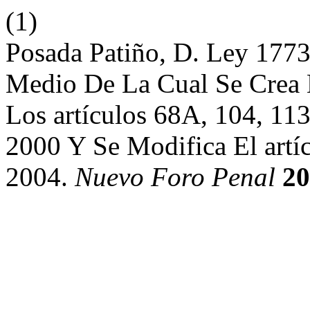
(1)
Posada Patiño, D. Ley 177
Medio De La Cual Se Crea E
Los artículos 68A, 104, 11
2000 Y Se Modifica El art
2004.
Nuevo Foro Penal
20