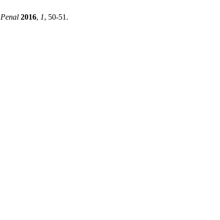
 Penal
2016
,
1
, 50-51.