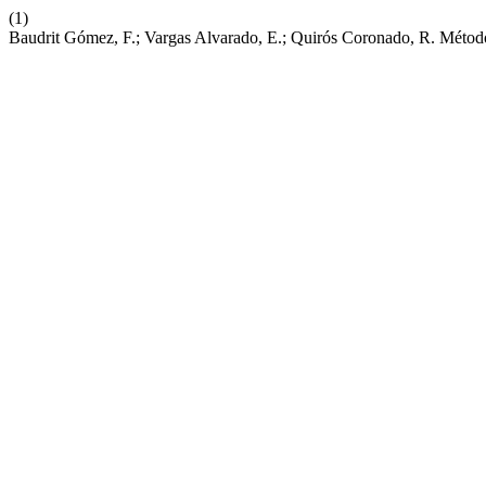
(1)
Baudrit Gómez, F.; Vargas Alvarado, E.; Quirós Coronado, R. Méto