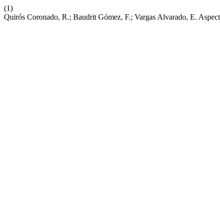
(1)
Quirós Coronado, R.; Baudrit Gómez, F.; Vargas Alvarado, E. Aspec