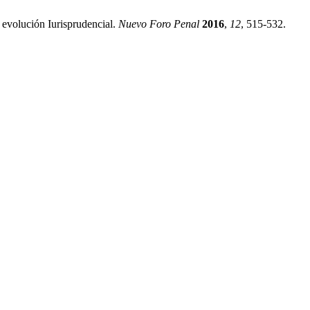
 evolución Iurisprudencial.
Nuevo Foro Penal
2016
,
12
, 515-532.