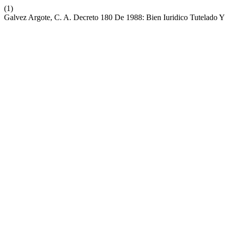
(1)
Galvez Argote, C. A. Decreto 180 De 1988: Bien Iuridico Tutelado Y