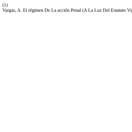
(1)
Vargas, A. El régimen De La acción Penal (A La Luz Del Estatuto V