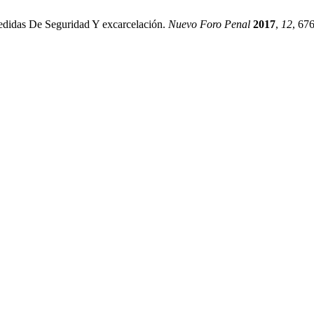
Medidas De Seguridad Y excarcelación.
Nuevo Foro Penal
2017
,
12
, 67