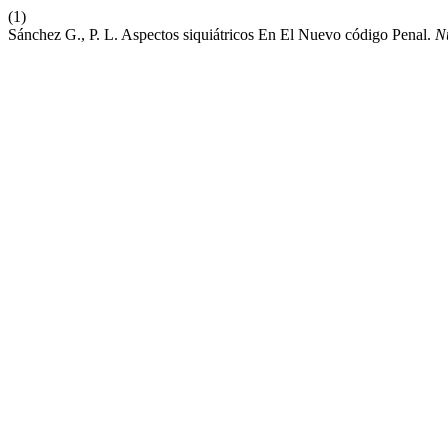
(1)
Sánchez G., P. L. Aspectos siquiátricos En El Nuevo código Penal.
N