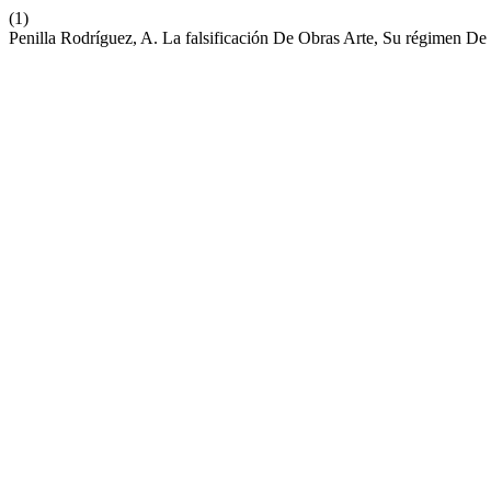
(1)
Penilla Rodríguez, A. La falsificación De Obras Arte, Su régimen 