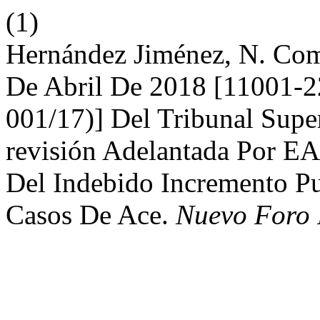
(1)
Hernández Jiménez, N. Com
De Abril De 2018 [11001-
001/17)] Del Tribunal Supe
revisión Adelantada Por 
Del Indebido Incremento P
Casos De Ace.
Nuevo Foro 