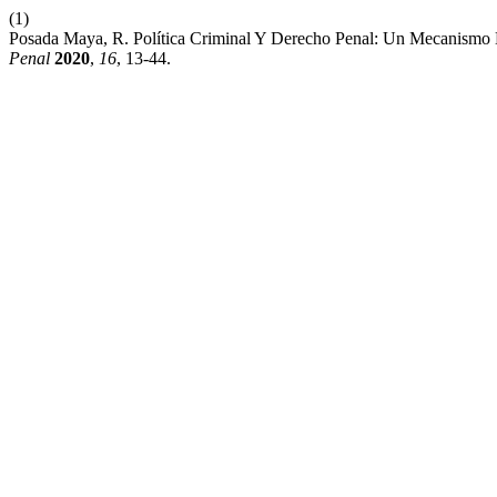
(1)
Posada Maya, R. Política Criminal Y Derecho Penal: Un Mecanismo D
Penal
2020
,
16
, 13-44.