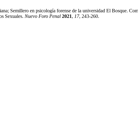
riana; Semillero en psicología forense de la universidad El Bosque. C
tos Sexuales.
Nuevo Foro Penal
2021
,
17
, 243-260.