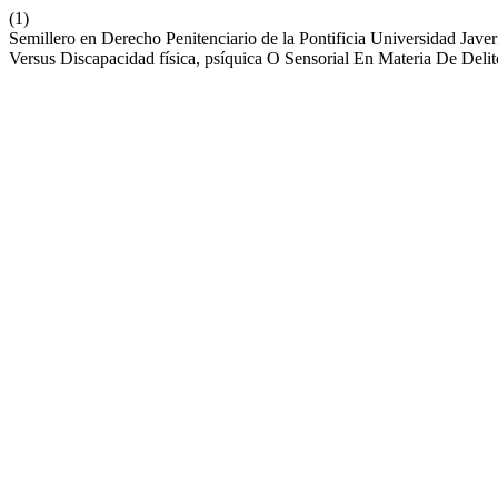
(1)
Semillero en Derecho Penitenciario de la Pontificia Universidad Jave
Versus Discapacidad física, psíquica O Sensorial En Materia De Deli