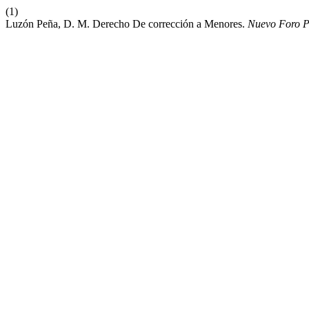
(1)
Luzón Peña, D. M. Derecho De corrección a Menores.
Nuevo Foro P