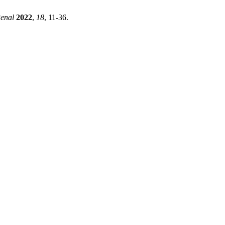
enal
2022
,
18
, 11-36.