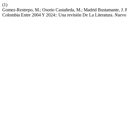
(1)
Gomez-Restrepo, M.; Osorio Castañeda, M.; Madrid Bustamante, J. P
Colombia Entre 2004 Y 2024:: Una revisión De La Literatura.
Nuevo 