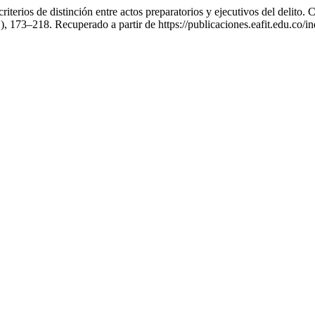
iterios de distinción entre actos preparatorios y ejecutivos del delito.
), 173–218. Recuperado a partir de https://publicaciones.eafit.edu.co/