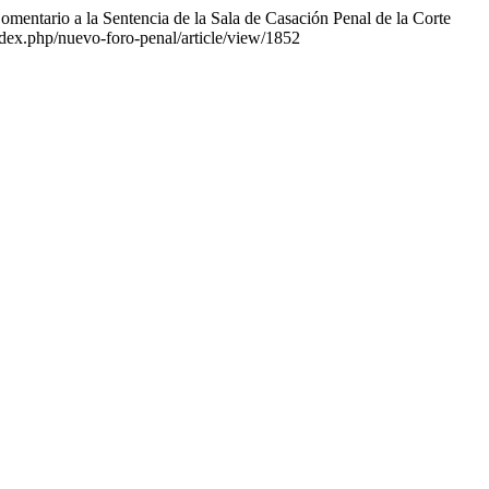
 Comentario a la Sentencia de la Sala de Casación Penal de la Corte
index.php/nuevo-foro-penal/article/view/1852