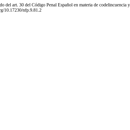
o del art. 30 del Código Penal Español en materia de codelincuencia y 
org/10.17230/nfp.9.81.2