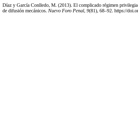
Díaz y García Conlledo, M. (2013). El complicado régimen privilegiad
de difusión mecánicos.
Nuevo Foro Penal
,
9
(81), 68–92. https://doi.