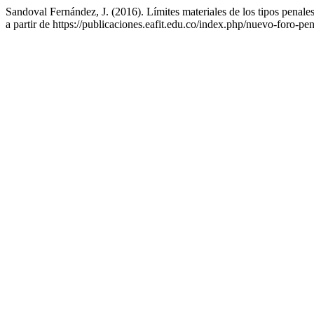
Sandoval Fernández, J. (2016). Límites materiales de los tipos penales
a partir de https://publicaciones.eafit.edu.co/index.php/nuevo-foro-pe