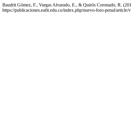
Baudrit Gómez, F., Vargas Alvarado, E., & Quirós Coronado, R. (2016
https://publicaciones.eafit.edu.co/index.php/nuevo-foro-penal/article