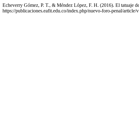
Echeverry Gómez, P. T., & Méndez López, F. H. (2016). El tatuaje des
https://publicaciones.eafit.edu.co/index.php/nuevo-foro-penal/article