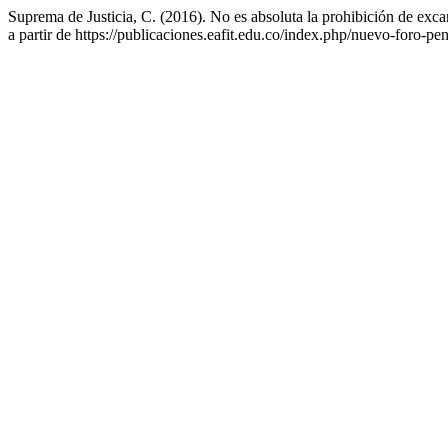
Suprema de Justicia, C. (2016). No es absoluta la prohibición de excarc
a partir de https://publicaciones.eafit.edu.co/index.php/nuevo-foro-pe